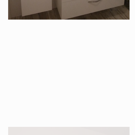
lne kuhinje
Rustikal