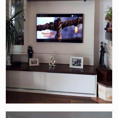
i boravci
Kr