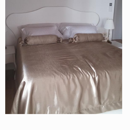
eveti