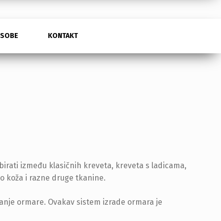
SOBE
KONTAKT
irati između klasičnih kreveta, kreveta s ladicama,
o koža i razne druge tkanine.
manje ormare. Ovakav sistem izrade ormara je