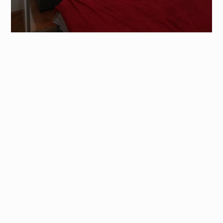
ni namještaj