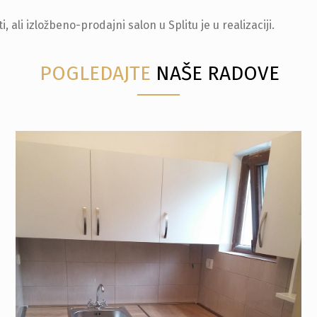
li izložbeno-prodajni salon u Splitu je u realizaciji.
POGLEDAJTE
NAŠE RADOVE