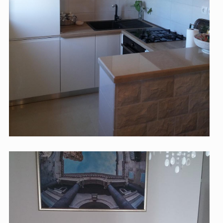
kuhinje