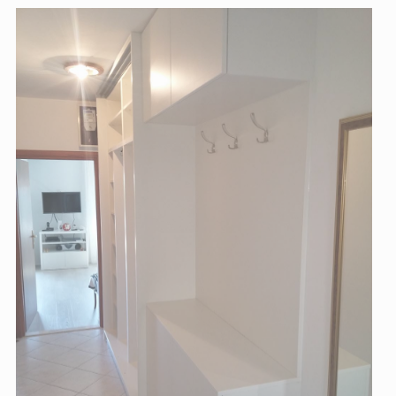
dsoblja