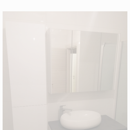
i namještaj