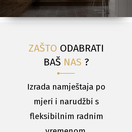
ZAŠTO
ODABRATI
BAŠ
NAS
?
Izrada namještaja po
mjeri i narudžbi s
fleksibilnim radnim
vremenom.